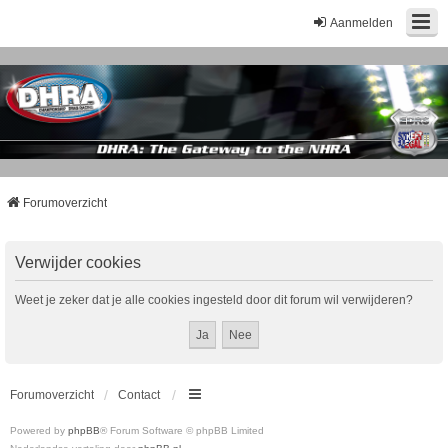
Aanmelden
Forumoverzicht
Verwijder cookies
Weet je zeker dat je alle cookies ingesteld door dit forum wil verwijderen?
Forumoverzicht
Contact
Powered by
phpBB
® Forum Software © phpBB Limited