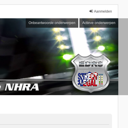
Aanmelden
Onbeantwoorde onderwerpen
Actieve onderwerpen