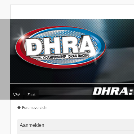
V&A
Zoek
Forumoverzicht
Aanmelden