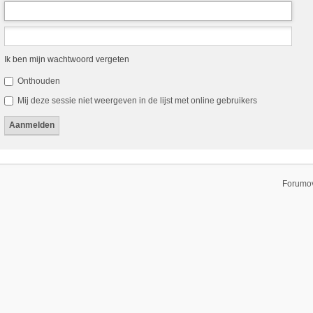
Ik ben mijn wachtwoord vergeten
Onthouden
Mij deze sessie niet weergeven in de lijst met online gebruikers
Forumov