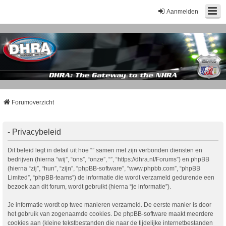
Aanmelden
Forumoverzicht
- Privacybeleid
Dit beleid legt in detail uit hoe “” samen met zijn verbonden diensten en
bedrijven (hierna “wij”, “ons”, “onze”, “”, “https://dhra.nl/Forums”) en phpBB
(hierna “zij”, “hun”, “zijn”, “phpBB-software”, “www.phpbb.com”, “phpBB
Limited”, “phpBB-teams”) de informatie die wordt verzameld gedurende een
bezoek aan dit forum, wordt gebruikt (hierna “je informatie”).
Je informatie wordt op twee manieren verzameld. De eerste manier is door
het gebruik van zogenaamde cookies. De phpBB-software maakt meerdere
cookies aan (kleine tekstbestanden die naar de tijdelijke internetbestanden