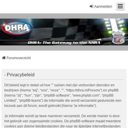
Aanmelden
Forumoverzicht
- Privacybeleid
Dit beleid legt in detail uit hoe “” samen met zijn verbonden diensten en
bedrijven (hierna “wij”, “ons”, “onze”, “”, “https://dhra.nl/Forums”) en phpBB
(hierna “zij”, “hun”, “zijn”, “phpBB-software”, “www.phpbb.com”, “phpBB
Limited”, “phpBB-teams”) de informatie die wordt verzameld gedurende een
bezoek aan dit forum, wordt gebruikt (hierna “je informatie”).
Je informatie wordt op twee manieren verzameld. De eerste manier is door
het gebruik van zogenaamde cookies. De phpBB-software maakt meerdere
cookies aan (kleine tekstbestanden die naar de tijdelijke internetbestanden