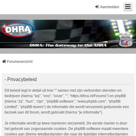
Aanmelden
Forumoverzicht
- Privacybeleid
Dit beleid legt in detail uit hoe “” samen met zijn verbonden diensten en
bedrijven (hierna “wij”, “ons”, “onze”, “”, “https://dhra.nl/Forums”) en phpBB
(hierna “zij”, “hun”, “zijn”, “phpBB-software”, “www.phpbb.com”, “phpBB
Limited”, “phpBB-teams”) de informatie die wordt verzameld gedurende een
bezoek aan dit forum, wordt gebruikt (hierna “je informatie”).
Je informatie wordt op twee manieren verzameld. De eerste manier is door
het gebruik van zogenaamde cookies. De phpBB-software maakt meerdere
cookies aan (kleine tekstbestanden die naar de tijdelijke internetbestanden