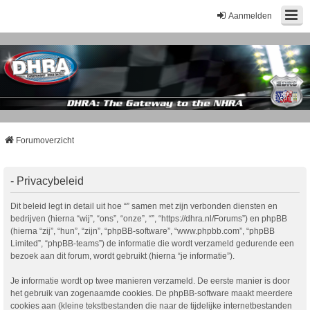
Aanmelden
Forumoverzicht
- Privacybeleid
Dit beleid legt in detail uit hoe “” samen met zijn verbonden diensten en
bedrijven (hierna “wij”, “ons”, “onze”, “”, “https://dhra.nl/Forums”) en phpBB
(hierna “zij”, “hun”, “zijn”, “phpBB-software”, “www.phpbb.com”, “phpBB
Limited”, “phpBB-teams”) de informatie die wordt verzameld gedurende een
bezoek aan dit forum, wordt gebruikt (hierna “je informatie”).
Je informatie wordt op twee manieren verzameld. De eerste manier is door
het gebruik van zogenaamde cookies. De phpBB-software maakt meerdere
cookies aan (kleine tekstbestanden die naar de tijdelijke internetbestanden