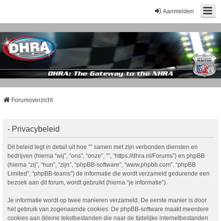
Aanmelden
Forumoverzicht
- Privacybeleid
Dit beleid legt in detail uit hoe “” samen met zijn verbonden diensten en
bedrijven (hierna “wij”, “ons”, “onze”, “”, “https://dhra.nl/Forums”) en phpBB
(hierna “zij”, “hun”, “zijn”, “phpBB-software”, “www.phpbb.com”, “phpBB
Limited”, “phpBB-teams”) de informatie die wordt verzameld gedurende een
bezoek aan dit forum, wordt gebruikt (hierna “je informatie”).
Je informatie wordt op twee manieren verzameld. De eerste manier is door
het gebruik van zogenaamde cookies. De phpBB-software maakt meerdere
cookies aan (kleine tekstbestanden die naar de tijdelijke internetbestanden