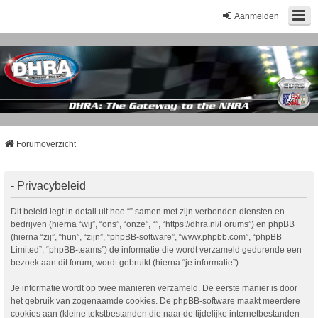
Aanmelden
Forumoverzicht
- Privacybeleid
Dit beleid legt in detail uit hoe “” samen met zijn verbonden diensten en
bedrijven (hierna “wij”, “ons”, “onze”, “”, “https://dhra.nl/Forums”) en phpBB
(hierna “zij”, “hun”, “zijn”, “phpBB-software”, “www.phpbb.com”, “phpBB
Limited”, “phpBB-teams”) de informatie die wordt verzameld gedurende een
bezoek aan dit forum, wordt gebruikt (hierna “je informatie”).
Je informatie wordt op twee manieren verzameld. De eerste manier is door
het gebruik van zogenaamde cookies. De phpBB-software maakt meerdere
cookies aan (kleine tekstbestanden die naar de tijdelijke internetbestanden