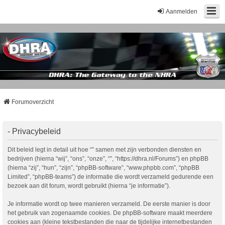
Aanmelden
Forumoverzicht
- Privacybeleid
Dit beleid legt in detail uit hoe “” samen met zijn verbonden diensten en
bedrijven (hierna “wij”, “ons”, “onze”, “”, “https://dhra.nl/Forums”) en phpBB
(hierna “zij”, “hun”, “zijn”, “phpBB-software”, “www.phpbb.com”, “phpBB
Limited”, “phpBB-teams”) de informatie die wordt verzameld gedurende een
bezoek aan dit forum, wordt gebruikt (hierna “je informatie”).
Je informatie wordt op twee manieren verzameld. De eerste manier is door
het gebruik van zogenaamde cookies. De phpBB-software maakt meerdere
cookies aan (kleine tekstbestanden die naar de tijdelijke internetbestanden