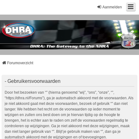
Aanmelden
Forumoverzicht
- Gebruikersvoorwaarden
Door het bezoeken van “” (hierna genoemd “wij”, “ons”, “onze”, “”,
“https://dhra.nl/Forums”), ga je automatisch akkoord met de voorwaarden. Als
je niet akkoord gaat met deze voorwaarden, bezoek of gebruik “” dan niet
langer. We hebben het recht om de voorwaarden op ieder moment te
wijzigen en zullen ons best doen om je hiervan tijdig op de hoogte te
brengen, het is echter aan te raden om zelf de voorwaarden regelmatig te
controleren op wijzigingen. Ga je niet akkoord met deze wijzigingen, maak
dan niet langer gebruik van “”. Blijf je gebruik maken van “”, dan ga je
automatisch akkoord met de wijzigingen en of toevoegingen.