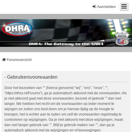
Aanmelden
Forumoverzicht
- Gebruikersvoorwaarden
Door het bezoeken van “” (hierna genoemd “wij”, “ons”, “onze”, “”,
“https://dhra.nl/Forums”), ga je automatisch akkoord met de voorwaarden. Als
je niet akkoord gaat met deze voorwaarden, bezoek of gebruik “” dan niet
langer. We hebben het recht om de voorwaarden op ieder moment te
wijzigen en zullen ons best doen om je hiervan tijdig op de hoogte te
brengen, het is echter aan te raden om zelf de voorwaarden regelmatig te
controleren op wijzigingen. Ga je niet akkoord met deze wijzigingen, maak
dan niet langer gebruik van “”. Blijf je gebruik maken van “”, dan ga je
automatisch akkoord met de wijzigingen en of toevoegingen.