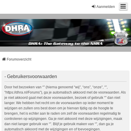
Aanmelden
Forumoverzicht
- Gebruikersvoorwaarden
Door het bezoeken van “” (hierna genoemd “wij”, “ons”, “onze”, “”,
“https://dhra.nl/Forums”), ga je automatisch akkoord met de voorwaarden. Als
je niet akkoord gaat met deze voorwaarden, bezoek of gebruik “” dan niet
langer. We hebben het recht om de voorwaarden op ieder moment te
wijzigen en zullen ons best doen om je hiervan tijdig op de hoogte te
brengen, het is echter aan te raden om zelf de voorwaarden regelmatig te
controleren op wijzigingen. Ga je niet akkoord met deze wijzigingen, maak
dan niet langer gebruik van “”. Blijf je gebruik maken van “”, dan ga je
automatisch akkoord met de wijzigingen en of toevoegingen.