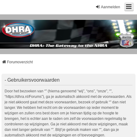
Aanmelden
Forumoverzicht
- Gebruikersvoorwaarden
Door het bezoeken van “” (hierna genoemd “wij”, “ons”, “onze”, “”,
“https://dhra.nl/Forums”), ga je automatisch akkoord met de voorwaarden. Als
je niet akkoord gaat met deze voorwaarden, bezoek of gebruik “” dan niet
langer. We hebben het recht om de voorwaarden op ieder moment te
wijzigen en zullen ons best doen om je hiervan tijdig op de hoogte te
brengen, het is echter aan te raden om zelf de voorwaarden regelmatig te
controleren op wijzigingen. Ga je niet akkoord met deze wijzigingen, maak
dan niet langer gebruik van “”. Blijf je gebruik maken van “”, dan ga je
automatisch akkoord met de wijzigingen en of toevoegingen.