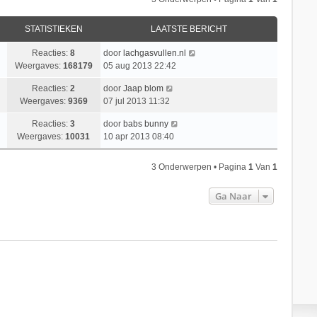
STATISTIEKEN
LAATSTE BERICHT
Reacties:
8
door
lachgasvullen.nl
Weergaves:
168179
05 aug 2013 22:42
Reacties:
2
door
Jaap blom
Weergaves:
9369
07 jul 2013 11:32
Reacties:
3
door
babs bunny
Weergaves:
10031
10 apr 2013 08:40
3 Onderwerpen • Pagina
1
Van
1
Ga Naar