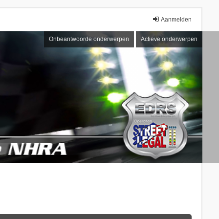
Aanmelden
Onbeantwoorde onderwerpen
Actieve onderwerpen