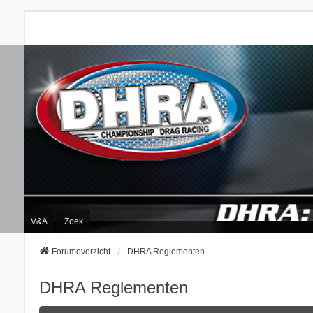
V&A
Zoek
Forumoverzicht
DHRA Reglementen
DHRA Reglementen