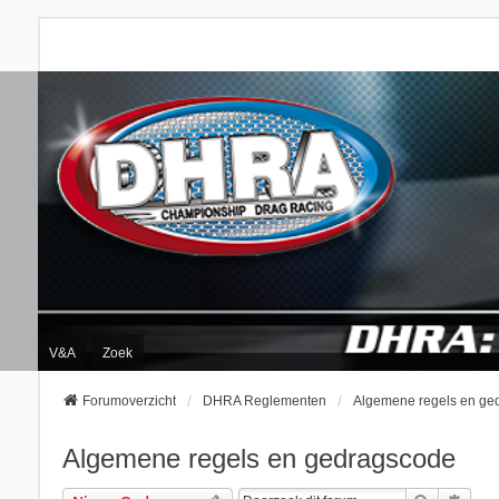
V&A
Zoek
Forumoverzicht
DHRA Reglementen
Algemene regels en ge
Algemene regels en gedragscode