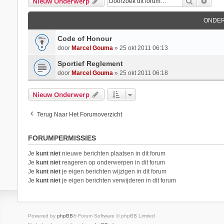
Zoek
Uitg
Nieuw Onderwerp
ONDE
Code of Honour
door
Marcel Gouma
»
25 okt 2011 06:13
Sportief Reglement
door
Marcel Gouma
»
25 okt 2011 06:18
Nieuw Onderwerp
Terug Naar Het Forumoverzicht
FORUMPERMISSIES
Je
kunt niet
nieuwe berichten plaatsen in dit forum
Je
kunt niet
reageren op onderwerpen in dit forum
Je
kunt niet
je eigen berichten wijzigen in dit forum
Je
kunt niet
je eigen berichten verwijderen in dit forum
Powered by
phpBB
® Forum Software © phpBB Limited