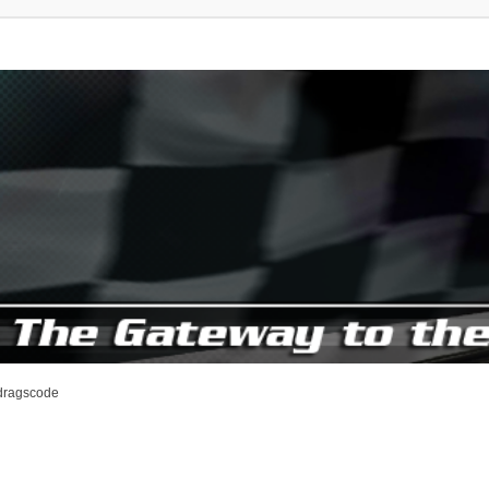
dragscode