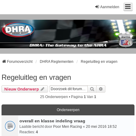
Aanmelden
Forumoverzicht
DHRA Reglementen
Regeluitleg en vragen
Regeluitleg en vragen
Zoek
Uitgebreid Zoeke
Nieuw Onderwerp
25 Onderwerpen • Pagina
1
Van
1
Onderwerpen
overall en klasse indeling vraag
Laatste bericht door
Poor Men Racing
«
20 mei 2016 18:52
Reacties:
4