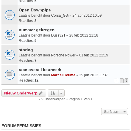
Reacties:
5
Open Downpipe
Laatste bericht door
Corsa_GSi
«
24 apr 2012 10:59
Reacties:
3
nummer gekregen
Laatste bericht door
Duss321
«
28 feb 2012 21:18
Reacties:
5
storing
Laatste bericht door
Porsche Power
«
01 feb 2012 22:19
Reacties:
7
race overall keurmerk
Laatste bericht door
Marcel Gouma
«
29 jan 2012 11:37
Reacties:
12
1
2
Nieuw Onderwerp
25 Onderwerpen • Pagina
1
Van
1
Ga Naar
FORUMPERMISSIES