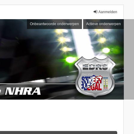
Aanmelden
Onbeantwoorde onderwerpen
Actieve onderwerpen