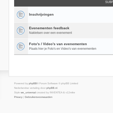
SUB
Inschrijvingen
Evenementen feedback
Nakletsen over een evenement
Foto's / Video's van evenementen
Plaats hier je Foto's en Video's van evenementen
Powered by
phpBB
® Forum Software © phpBB Limited
Nederlandse vertaling door
phpBB.nl
.
Style
we_universal
created by INVENTEA & v12mike
Privacy
|
Gebruikersvoorwaarden