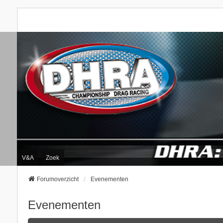
V&A
Zoek
Forumoverzicht
Evenementen
Evenementen