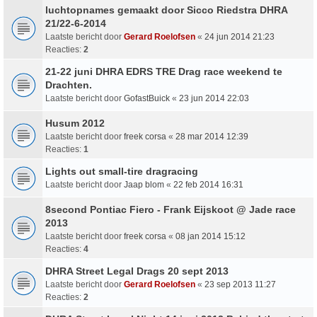
luchtopnames gemaakt door Sicco Riedstra DHRA
21/22-6-2014
Laatste bericht door
Gerard Roelofsen
«
24 jun 2014 21:23
Reacties:
2
21-22 juni DHRA EDRS TRE Drag race weekend te
Drachten.
Laatste bericht door
GofastBuick
«
23 jun 2014 22:03
Husum 2012
Laatste bericht door
freek corsa
«
28 mar 2014 12:39
Reacties:
1
Lights out small-tire dragracing
Laatste bericht door
Jaap blom
«
22 feb 2014 16:31
8second Pontiac Fiero - Frank Eijskoot @ Jade race
2013
Laatste bericht door
freek corsa
«
08 jan 2014 15:12
Reacties:
4
DHRA Street Legal Drags 20 sept 2013
Laatste bericht door
Gerard Roelofsen
«
23 sep 2013 11:27
Reacties:
2