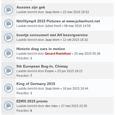
Aussies zijn gek
Laatste bericht door
Jaap blom
«
22 mei 2016 16:52
NitrOlympX 2015 Pictures at www.julianhunt.net
Laatste bericht door
Julian Hunt
«
08 mar 2016 14:59
boertje concureert met AH bezorgservice
Laatste bericht door
Jaap blom
«
12 okt 2015 16:32
Historic drag cars in motion
Laatste bericht door
Gerard Roelofsen
«
20 sep 2015 05:36
Reacties:
1
5th European Bug-In, Chimay
Laatste bericht door
Emjee
«
23 jun 2015 18:21
Reacties:
7
King of Germany 2015
Laatste bericht door
Jaap blom
«
16 jun 2015 16:44
Reacties:
1
EDRS 2015 promo
Laatste bericht door
vtec rider
«
27 mei 2015 22:05
Reacties:
6