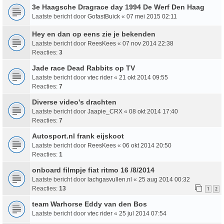
3e Haagsche Dragrace day 1994 De Werf Den Haag
Laatste bericht door
GofastBuick
«
07 mei 2015 02:11
Hey en dan op eens zie je bekenden
Laatste bericht door
ReesKees
«
07 nov 2014 22:38
Reacties:
3
Jade race Dead Rabbits op TV
Laatste bericht door
vtec rider
«
21 okt 2014 09:55
Reacties:
7
Diverse video's drachten
Laatste bericht door
Jaapie_CRX
«
08 okt 2014 17:40
Reacties:
7
Autosport.nl frank eijskoot
Laatste bericht door
ReesKees
«
06 okt 2014 20:50
Reacties:
1
onboard filmpje fiat ritmo 16 /8/2014
Laatste bericht door
lachgasvullen.nl
«
25 aug 2014 00:32
Reacties:
13
1
2
team Warhorse Eddy van den Bos
Laatste bericht door
vtec rider
«
25 jul 2014 07:54