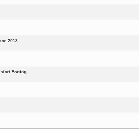
ace 2013
 start Footag