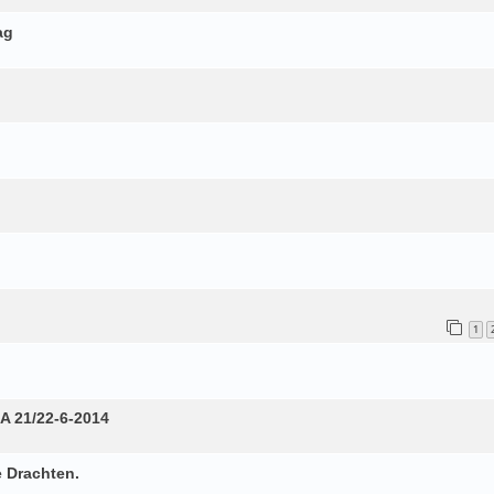
ag
1
A 21/22-6-2014
 Drachten.