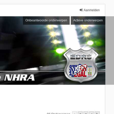
Aanmelden
Onbeantwoorde onderwerpen
Actieve onderwerpen