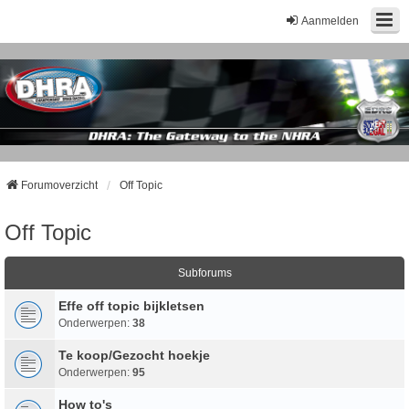
Aanmelden
Forumoverzicht
Off Topic
Off Topic
Subforums
Effe off topic bijkletsen
Onderwerpen:
38
Te koop/Gezocht hoekje
Onderwerpen:
95
How to's