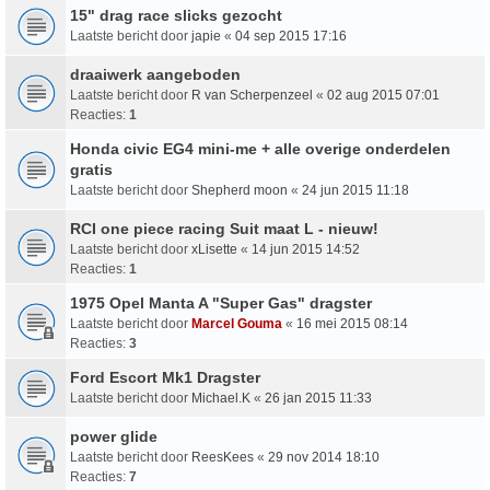
15" drag race slicks gezocht
Laatste bericht door
japie
«
04 sep 2015 17:16
draaiwerk aangeboden
Laatste bericht door
R van Scherpenzeel
«
02 aug 2015 07:01
Reacties:
1
Honda civic EG4 mini-me + alle overige onderdelen
gratis
Laatste bericht door
Shepherd moon
«
24 jun 2015 11:18
RCI one piece racing Suit maat L - nieuw!
Laatste bericht door
xLisette
«
14 jun 2015 14:52
Reacties:
1
1975 Opel Manta A "Super Gas" dragster
Laatste bericht door
Marcel Gouma
«
16 mei 2015 08:14
Reacties:
3
Ford Escort Mk1 Dragster
Laatste bericht door
Michael.K
«
26 jan 2015 11:33
power glide
Laatste bericht door
ReesKees
«
29 nov 2014 18:10
Reacties:
7