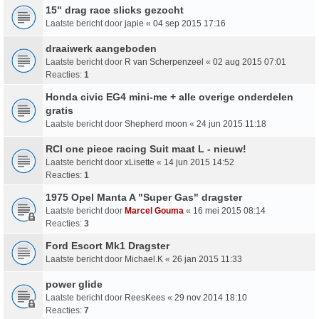
15" drag race slicks gezocht
Laatste bericht door
japie
«
04 sep 2015 17:16
draaiwerk aangeboden
Laatste bericht door
R van Scherpenzeel
«
02 aug 2015 07:01
Reacties:
1
Honda civic EG4 mini-me + alle overige onderdelen
gratis
Laatste bericht door
Shepherd moon
«
24 jun 2015 11:18
RCI one piece racing Suit maat L - nieuw!
Laatste bericht door
xLisette
«
14 jun 2015 14:52
Reacties:
1
1975 Opel Manta A "Super Gas" dragster
Laatste bericht door
Marcel Gouma
«
16 mei 2015 08:14
Reacties:
3
Ford Escort Mk1 Dragster
Laatste bericht door
Michael.K
«
26 jan 2015 11:33
power glide
Laatste bericht door
ReesKees
«
29 nov 2014 18:10
Reacties:
7