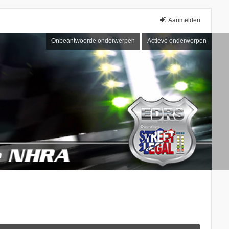
Aanmelden
Onbeantwoorde onderwerpen
Actieve onderwerpen