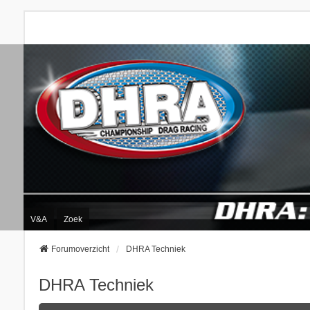
V&A
Zoek
Forumoverzicht
DHRA Techniek
DHRA Techniek