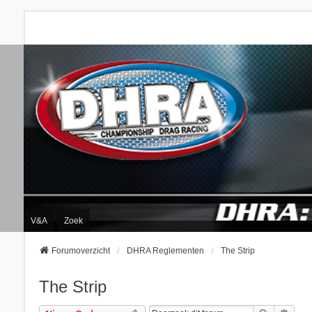
V&A
Zoek
Forumoverzicht
DHRA Reglementen
The Strip
The Strip