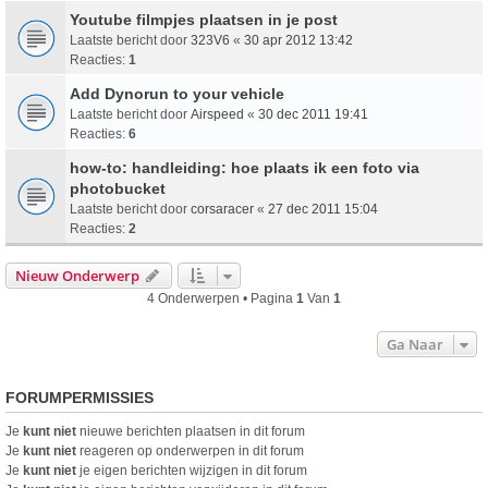
Youtube filmpjes plaatsen in je post
Laatste bericht door
323V6
«
30 apr 2012 13:42
Reacties:
1
Add Dynorun to your vehicle
Laatste bericht door
Airspeed
«
30 dec 2011 19:41
Reacties:
6
how-to: handleiding: hoe plaats ik een foto via
photobucket
Laatste bericht door
corsaracer
«
27 dec 2011 15:04
Reacties:
2
Nieuw Onderwerp
4 Onderwerpen • Pagina
1
Van
1
Ga Naar
FORUMPERMISSIES
Je
kunt niet
nieuwe berichten plaatsen in dit forum
Je
kunt niet
reageren op onderwerpen in dit forum
Je
kunt niet
je eigen berichten wijzigen in dit forum