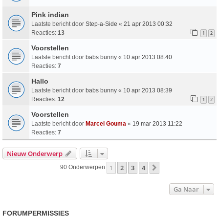
Pink indian
Laatste bericht door
Step-a-Side
«
21 apr 2013 00:32
Reacties:
13
1
2
Voorstellen
Laatste bericht door
babs bunny
«
10 apr 2013 08:40
Reacties:
7
Hallo
Laatste bericht door
babs bunny
«
10 apr 2013 08:39
Reacties:
12
1
2
Voorstellen
Laatste bericht door
Marcel Gouma
«
19 mar 2013 11:22
Reacties:
7
Nieuw Onderwerp
1
2
3
4
Volgende
90 Onderwerpen
Ga Naar
FORUMPERMISSIES