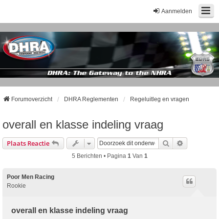
Aanmelden
Forumoverzicht
DHRA Reglementen
Regeluitleg en vragen
overall en klasse indeling vraag
Zoek
Uitgebreid
Plaats Reactie
5 Berichten • Pagina
1
Van
1
Poor Men Racing
Rookie
overall en klasse indeling vraag