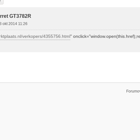
k
Uitgebreid Zoeken
arret GT3782R
3 okt 2014 11:26
rktplaats.nl/verkopers/4355756.html
" onclick="window.open(this.href);re
Forumov