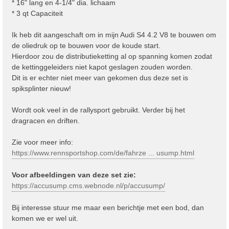
* 16" lang en 4-1/4" dia. lichaam
* 3 qt Capaciteit
Ik heb dit aangeschaft om in mijn Audi S4 4.2 V8 te bouwen om
de oliedruk op te bouwen voor de koude start.
Hierdoor zou de distributieketting al op spanning komen zodat
de kettinggeleiders niet kapot geslagen zouden worden.
Dit is er echter niet meer van gekomen dus deze set is
spiksplinter nieuw!
Wordt ook veel in de rallysport gebruikt. Verder bij het
dragracen en driften.
Zie voor meer info:
https://www.rennsportshop.com/de/fahrze ... usump.html
Voor afbeeldingen van deze set zie:
https://accusump.cms.webnode.nl/p/accusump/
Bij interesse stuur me maar een berichtje met een bod, dan
komen we er wel uit.