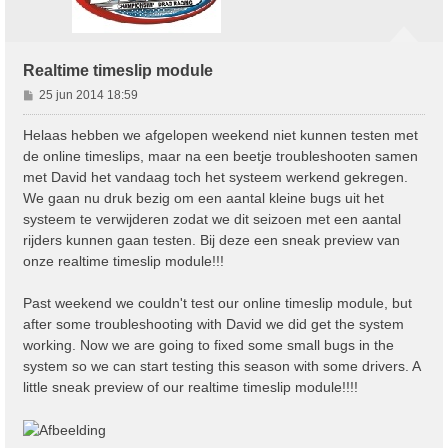
Realtime timeslip module
B
25 jun 2014 18:59
e
r
Helaas hebben we afgelopen weekend niet kunnen testen met
i
de online timeslips, maar na een beetje troubleshooten samen
c
met David het vandaag toch het systeem werkend gekregen.
h
We gaan nu druk bezig om een aantal kleine bugs uit het
t
systeem te verwijderen zodat we dit seizoen met een aantal
rijders kunnen gaan testen. Bij deze een sneak preview van
onze realtime timeslip module!!!
Past weekend we couldn't test our online timeslip module, but
after some troubleshooting with David we did get the system
working. Now we are going to fixed some small bugs in the
system so we can start testing this season with some drivers. A
little sneak preview of our realtime timeslip module!!!!