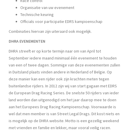
Race control
Organisatie van uw evenement
Technische keuring
Officials voor participatie EDRS kampioenschap
Combinaties hiervan zijn uiteraard ook mogelijk.
DHRA EVENEMENTEN
DHRA streeft er op korte termijn naar om van April tot
September iedere maand minimaal één evenement te houden
van een of twee dagen. Sommige van deze evenementen zullen
in Duitsland plaats vinden andere in Nederland of Belgie. Op
deze manier kan een rijder ook zijn krachten meten tegen
buitenlandse rijders. In 2012 zijn wij van start gagaan met EDRS
de European Drag Racing Series. De snelste 50 rijders van ieder
land worden dan uitgenodigd om het jaar daarop mee te doen
aan het Europees Drag Racing Kampioenschap. Voorwaarde is
wel dat men member is van Street Legal Drags. Dit kost niets en
is mogelijk op de DHRA website. Motto is een gezellig weekend
met vrienden en familie en lekker, maar vooral veilig racen.