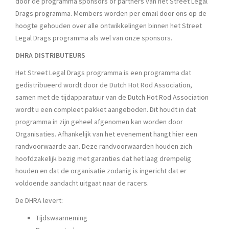
door de programma sponsors of partners van het Street Legal
Drags programma. Members worden per email door ons op de
hoogte gehouden over alle ontwikkelingen binnen het Street
Legal Drags programma als wel van onze sponsors.
DHRA DISTRIBUTEURS
Het Street Legal Drags programma is een programma dat
gedistribueerd wordt door de Dutch Hot Rod Association,
samen met de tijdapparatuur van de Dutch Hot Rod Association
wordt u een compleet pakket aangeboden. Dit houdt in dat
programma in zijn geheel afgenomen kan worden door
Organisaties. Afhankelijk van het evenement hangt hier een
randvoorwaarde aan. Deze randvoorwaarden houden zich
hoofdzakelijk bezig met garanties dat het laag drempelig
houden en dat de organisatie zodanig is ingericht dat er
voldoende aandacht uitgaat naar de racers.
De DHRA levert:
Tijdswaarneming