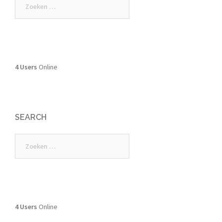
naar:
4 Users
Online
SEARCH
Zoeken
naar:
4 Users
Online