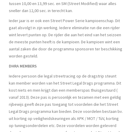
tussen 10,00 en 13,99 sec. en SM (Street Modified) waar alles
sneller dan 12,00 sec. in terecht kan.
Ieder jaar is er ook een Street Power Serie kampioenschap. Dit
gaat alsvolgt in zijn werking. Iedere eliminatie run die een rijder
wint levert punten op. De rijder die aan het eind van het seizoen
de meeste punten heeft is de kampioen. De kampioen wint een
aantal zaken die door de programma sponsoren ter beschikking
worden gesteld.
DHRA MEMBERS
Iedere persoon die legal streetracing op de dragstrip steunt
kan member worden van het Street Legal Drags programma. Dit
kost niets en men krijgt dan een memberspas thuisgestuurd (
vanaf 2013). Deze pas is persoonlijk en tezamen met een geldig
rijbewijs geeft deze pas toegang tot voordelen die het Street
Legal Drags programma kan bieden. Deze voordelen bestaan bv.
uit korting op veiligheidskeuringen als APK / MOT / TüV, korting
op tuningsonderdelen etc. Deze voordelen worden geleverd